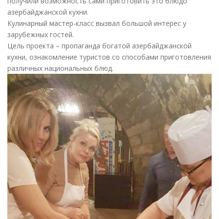
получили возможность сами приготовить это блюдо
азербайджанской кухни.
Кулинарный мастер-класс вызвал большой интерес у
зарубежных гостей.
Цель проекта – пропаганда богатой азербайджанской
кухни, ознакомление туристов со способами приготовления
различных национальных блюд.