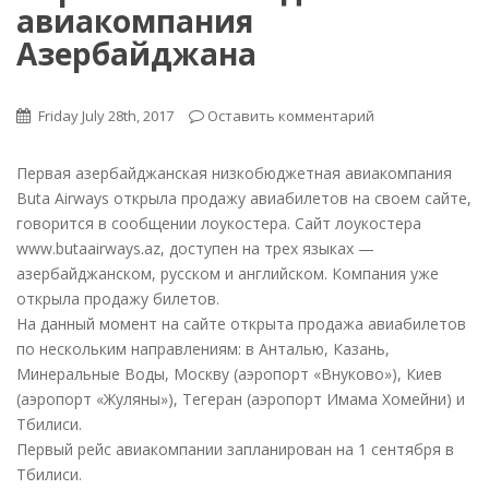
авиакомпания
Азербайджана
Friday July 28th, 2017
Оставить комментарий
Первая азербайджанская низкобюджетная авиакомпания
Buta Airways открыла продажу авиабилетов на своем сайте,
говорится в сообщении лоукостера. Сайт лоукостера
www.butaairways.az, доступен на трех языках —
азербайджанском, русском и английском. Компания уже
открыла продажу билетов.
На данный момент на сайте открыта продажа авиабилетов
по нескольким направлениям: в Анталью, Казань,
Минеральные Воды, Москву (аэропорт «Внуково»), Киев
(аэропорт «Жуляны»), Тегеран (аэропорт Имама Хомейни) и
Тбилиси.
Первый рейс авиакомпании запланирован на 1 сентября в
Тбилиси.